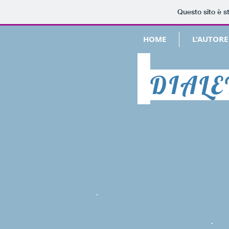
Questo sito è s
HOME
L'AUTORE
DIALE